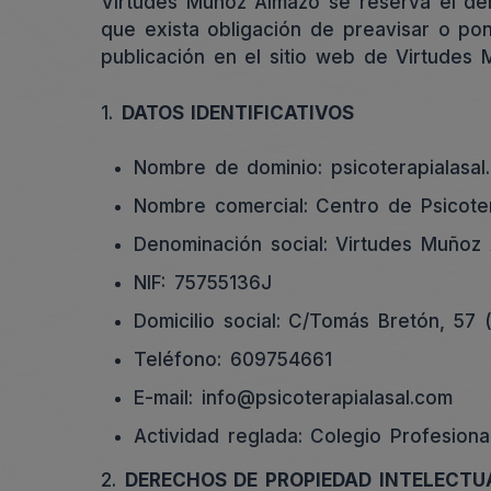
Virtudes Muñoz Almazo se reserva el der
que exista obligación de preavisar o po
publicación en el sitio web de Virtudes
1.
DATOS IDENTIFICATIVOS
Nombre de dominio: psicoterapialasal
Nombre comercial: Centro de Psicoter
Denominación social: Virtudes Muñoz
NIF: 75755136J
Domicilio social: C/Tomás Bretón, 57 
Teléfono: 609754661
E-mail: info@psicoterapialasal.com
Actividad reglada: Colegio Profesion
2.
DERECHOS DE PROPIEDAD INTELECTUA