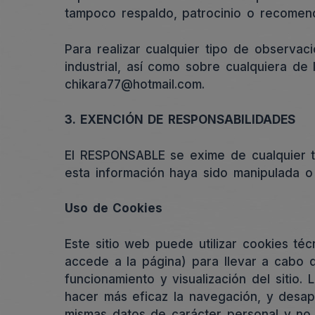
tampoco respaldo, patrocinio o recomen
Para realizar cualquier tipo de observac
industrial, así como sobre cualquiera de
chikara77@hotmail.com.
3. EXENCIÓN DE RESPONSABILIDADES
El RESPONSABLE se exime de cualquier ti
esta información haya sido manipulada o 
Uso de Cookies
Este sitio web puede utilizar cookies té
accede a la página) para llevar a cabo 
funcionamiento y visualización del sitio. 
hacer más eficaz la navegación, y desapa
mismas datos de carácter personal y no s