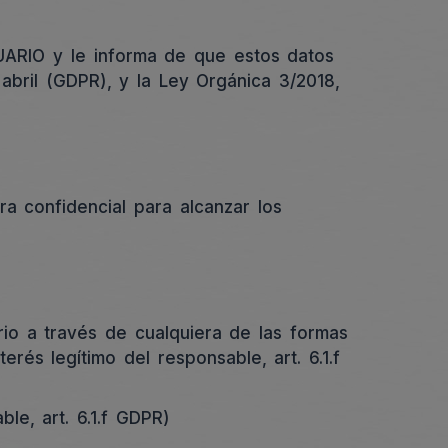
UARIO y le informa de que estos datos
bril (GDPR), y la Ley Orgánica 3/2018,
a confidencial para alcanzar los
rio a través de cualquiera de las formas
rés legítimo del responsable, art. 6.1.f
ble, art. 6.1.f GDPR)