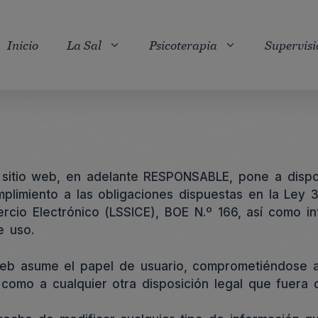
Inicio
La Sal
Psicoterapia
Supervisi
sitio web, en adelante RESPONSABLE, pone a dispos
limiento a las obligaciones dispuestas en la Ley 34
cio Electrónico (LSSICE), BOE N.º 166, así como in
e uso.
eb asume el papel de usuario, comprometiéndose a 
 como a cualquier otra disposición legal que fuera d