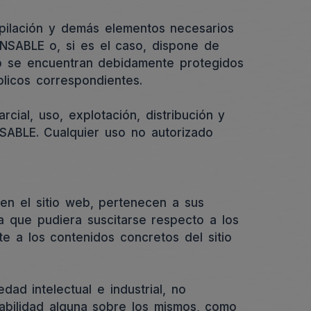
ompilación y demás elementos necesarios
ONSABLE o, si es el caso, dispone de
web se encuentran debidamente protegidos
blicos correspondientes.
cial, uso, explotación, distribución y
NSABLE. Cualquier uso no autorizado
en el sitio web, pertenecen a sus
a que pudiera suscitarse respecto a los
 a los contenidos concretos del sitio
d intelectual e industrial, no
sabilidad alguna sobre los mismos, como