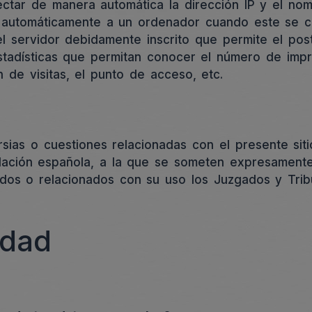
ctar de manera automática la dirección IP y el nomb
 automáticamente a un ordenador cuando este se co
el servidor debidamente inscrito que permite el pos
tadísticas que permitan conocer el número de impr
 de visitas, el punto de acceso, etc.
rsias o cuestiones relacionadas con el presente sit
islación española, a la que se someten expresament
ados o relacionados con su uso los Juzgados y Trib
idad