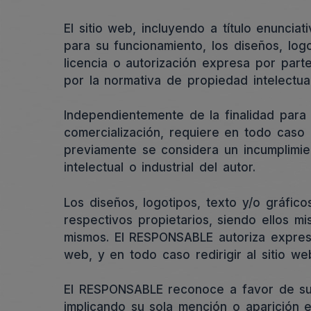
El sitio web, incluyendo a título enunci
para su funcionamiento, los diseños, log
licencia o autorización expresa por par
por la normativa de propiedad intelectual
Independientemente de la finalidad para l
comercialización, requiere en todo caso 
previamente se considera un incumplimi
intelectual o industrial del autor.
Los diseños, logotipos, texto y/o gráfi
respectivos propietarios, siendo ellos m
mismos. El RESPONSABLE autoriza expresa
web, y en todo caso redirigir al sitio we
El RESPONSABLE reconoce a favor de sus 
implicando su sola mención o aparición 