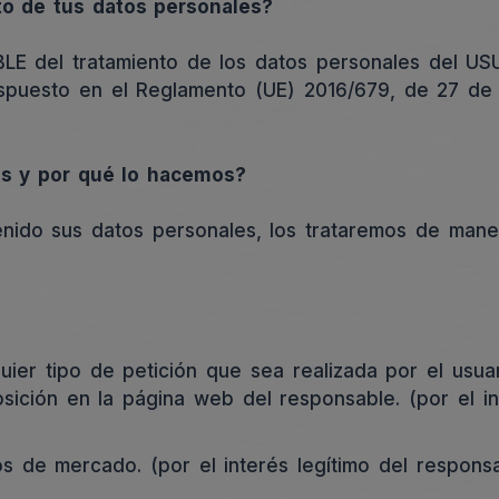
to de tus datos personales?
E del tratamiento de los datos personales del US
spuesto en el Reglamento (UE) 2016/679, de 27 de a
es y por qué lo hacemos?
ido sus datos personales, los trataremos de maner
uier tipo de petición que sea realizada por el usua
ción en la página web del responsable. (por el inte
ios de mercado. (por el interés legítimo del responsa