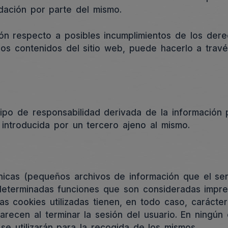
dación por parte del mismo.
ión respecto a posibles incumplimientos de los der
 los contenidos del sitio web, puede hacerlo a trav
po de responsabilidad derivada de la información 
introducida por un tercero ajeno al mismo.
cnicas (pequeños archivos de información que el se
determinadas funciones que son consideradas impres
Las cookies utilizadas tienen, en todo caso, carácte
recen al terminar la sesión del usuario. En ningún
e utilizarán para la recogida de los mismos.