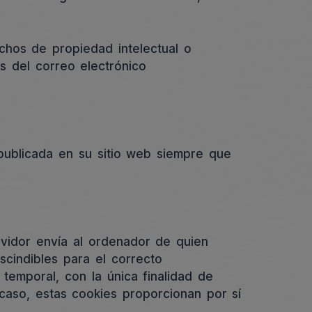
echos de propiedad intelectual o
és del correo electrónico
publicada en su sitio web siempre que
rvidor envía al ordenador de quien
cindibles para el correcto
r temporal, con la única finalidad de
 caso, estas cookies proporcionan por sí