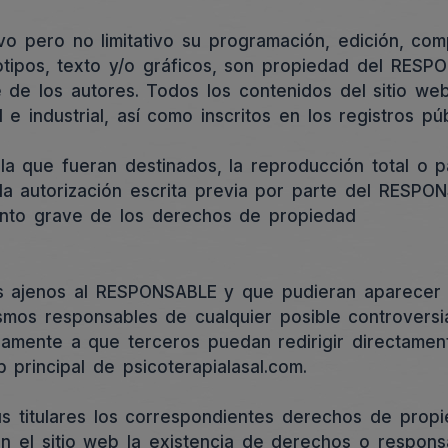
ativo pero no limitativo su programación, edición, c
otipos, texto y/o gráficos, son propiedad del RESP
te de los autores. Todos los contenidos del sitio 
 e industrial, así como inscritos en los registros pú
a que fueran destinados, la reproducción total o par
la autorización escrita previa por parte del RESPO
ento grave de los derechos de propiedad
cos ajenos al RESPONSABLE y que pudieran aparecer 
ismos responsables de cualquier posible controversi
mente a que terceros puedan redirigir directamente
b principal de psicoterapialasal.com.
titulares los correspondientes derechos de propieda
en el sitio web la existencia de derechos o respon