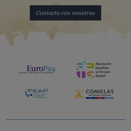
Contacta con nosotras