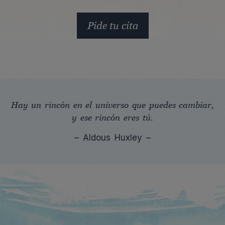
Pide tu cita
Hay un rincón en el universo que puedes cambiar,
y ese rincón eres tú.
– Aldous Huxley –