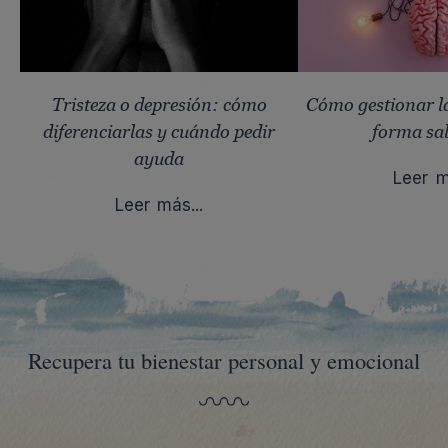
Tristeza o depresión: cómo
Cómo gestionar la
diferenciarlas y cuándo pedir
forma sa
ayuda
Leer m
Leer más...
Recupera tu bienestar personal y emocional