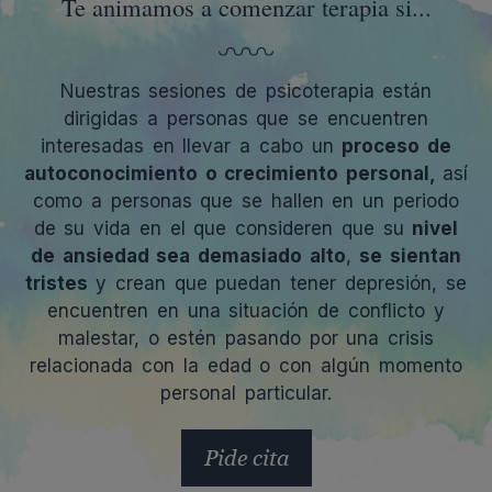
Te animamos a comenzar terapia si...
Nuestras sesiones de psicoterapia
están
dirigidas a personas que se encuentren
interesadas en llevar a cabo un
proceso de
autoconocimiento o crecimiento personal,
así
como a
personas que se hallen en un periodo
de su vida en el que consideren que su
nivel
de ansiedad sea demasiado alto
,
se sientan
tristes
y crean que puedan tener depresión, se
encuentren en una situación de conflicto y
malestar, o estén pasando por una crisis
relacionada con la edad o con algún momento
personal particular.
Pide cita