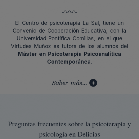
El Centro de psicoterapia La Sal, tiene un
Convenio de Cooperación Educativa, con la
Universidad Pontífica Comillas, en el que
Virtudes Muñoz es tutora de los alumnos del
Máster en Psicoterapia Psicoanalítica
Contemporánea.
Saber más...
Preguntas frecuentes sobre la psicoterapia y
psicología en Delicias