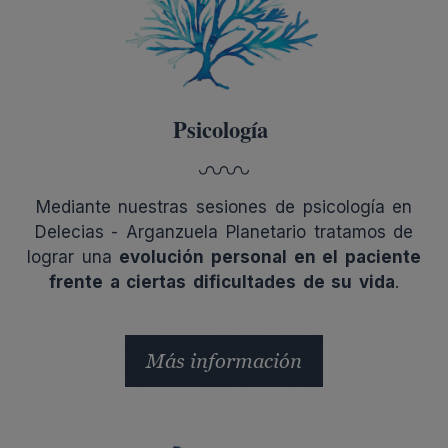
Psicología
Mediante nuestras sesiones de psicología en
Delecias - Arganzuela Planetario
tratamos de
lograr una
evolución personal en el paciente
frente a ciertas dificultades de su vida
.
Más información