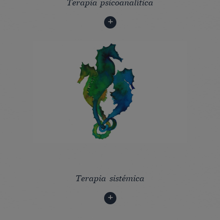
Terapia psicoanalítica
Terapia sistémica