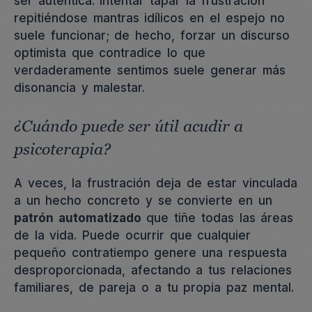
ser auténtica. Intentar tapar la frustración
repitiéndose mantras idílicos en el espejo no
suele funcionar; de hecho, forzar un discurso
optimista que contradice lo que
verdaderamente sentimos suele generar más
disonancia y malestar.
¿Cuándo puede ser útil acudir a
psicoterapia?
A veces, la frustración deja de estar vinculada
a un hecho concreto y se convierte en un
patrón automatizado
que tiñe todas las áreas
de la vida. Puede ocurrir que cualquier
pequeño contratiempo genere una respuesta
desproporcionada, afectando a tus relaciones
familiares, de pareja o a tu propia paz mental.