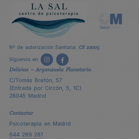
Nº de autorización Sanitaria:
CS 22005
Síguenos en:
Delicias – Arganzuela Planetario
C/Tomás Bretón, 57
(Entrada por Circón, 5, 1C)
28045 Madrid
Contactar
Psicoterapia en Madrid
644 289 281