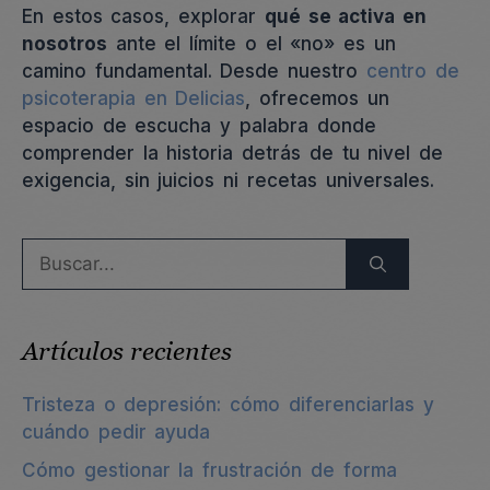
En estos casos, explorar
qué se activa en
nosotros
ante el límite o el «no» es un
camino fundamental. Desde nuestro
centro de
psicoterapia en Delicias
, ofrecemos un
espacio de escucha y palabra donde
comprender la historia detrás de tu nivel de
exigencia, sin juicios ni recetas universales.
Buscar:
Artículos recientes
Tristeza o depresión: cómo diferenciarlas y
cuándo pedir ayuda
Cómo gestionar la frustración de forma