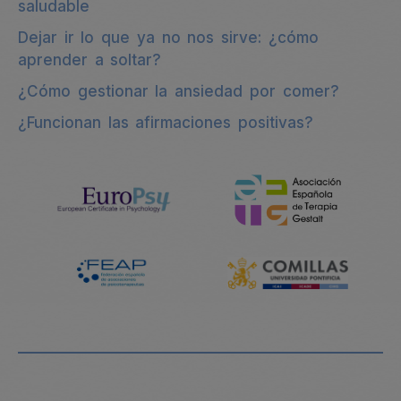
saludable
Dejar ir lo que ya no nos sirve: ¿cómo
aprender a soltar?
¿Cómo gestionar la ansiedad por comer?
¿Funcionan las afirmaciones positivas?