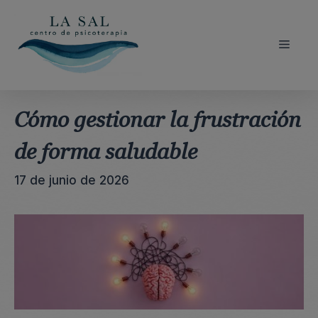
Saltar
al
contenido
Menú
Cómo gestionar la frustración
de forma saludable
17 de junio de 2026