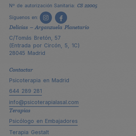
Nº de autorización Sanitaria:
CS 22005
Síguenos en:
Delicias – Arganzuela Planetario
C/Tomás Bretón, 57
(Entrada por Circón, 5, 1C)
28045 Madrid
Contactar
Psicoterapia en Madrid
644 289 281
info@psicoterapialasal.com
Terapias
Psicólogo en Embajadores
Terapia Gestalt