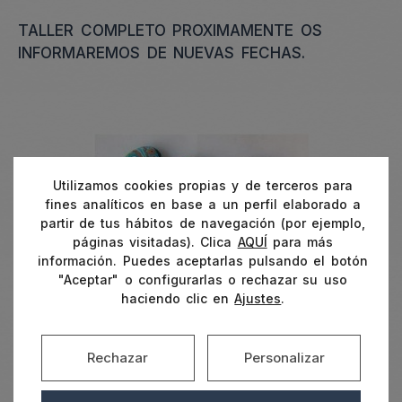
TALLER COMPLETO PROXIMAMENTE OS
INFORMAREMOS DE NUEVAS FECHAS.
Utilizamos cookies propias y de terceros para
fines analíticos en base a un perfil elaborado a
partir de tus hábitos de navegación (por ejemplo,
páginas visitadas). Clica
AQUÍ
para más
información. Puedes aceptarlas pulsando el botón
"Aceptar" o configurarlas o rechazar su uso
haciendo clic en
Ajustes
.
Rechazar
Personalizar