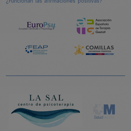
¿Funcionan las afirmaciones positivas?