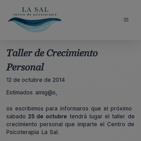
Saltar
al
contenido
Menú
Taller de Crecimiento
Personal
12 de octubre de 2014
Estimados amig@s,
os escribimos para informaros que el próximo
sabado
25 de octubre
tendrá lugar el taller de
crecimiento personal que imparte el Centro de
Psicoterapia La Sal.