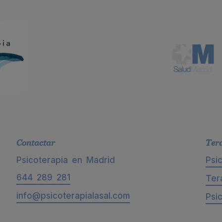
Contactar
Ter
Psicoterapia en Madrid
Psi
644 289 281
Ter
info@psicoterapialasal.com
Psi