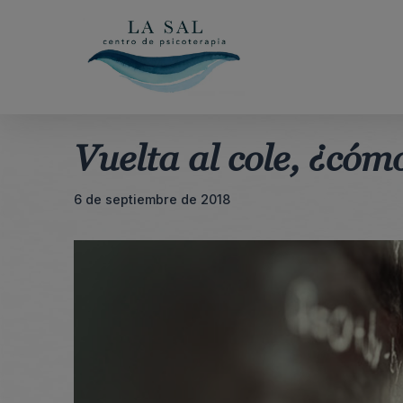
Saltar
al
contenido
Vuelta al cole, ¿cóm
6 de septiembre de 2018