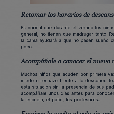
Retomar los horarios de descans
Es normal que durante el verano los niño
general, no tienen que madrugar tanto. R
la cama ayudará a que no pasen sueño cu
poco.
Acompáñale a conocer el nuevo co
Muchos niños que acuden por primera vez
miedo o rechazo frente a lo desconocido.
esta situación sin la presencia de sus pa
acompáñale unos días antes para conocer 
la escuela, el patio, los profesores…