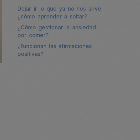
Dejar ir lo que ya no nos sirve:
¿cómo aprender a soltar?
¿Cómo gestionar la ansiedad
por comer?
¿Funcionan las afirmaciones
positivas?
s
a
n