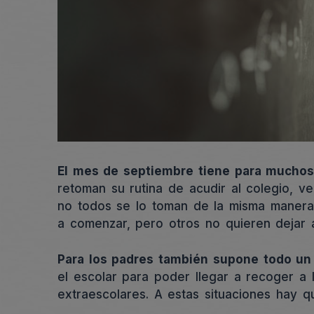
El mes de septiembre tiene para muchos u
retoman su rutina de acudir al colegio, v
no todos se lo toman de la misma manera.
a comenzar, pero otros no quieren dejar a
Para los padres también supone todo un 
el escolar para poder llegar a recoger a l
extraescolares. A estas situaciones hay q