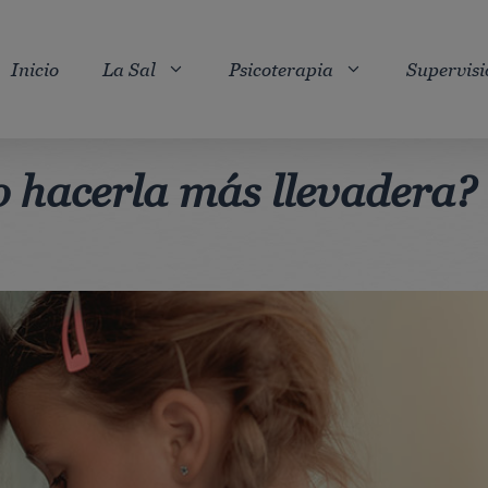
Inicio
La Sal
Psicoterapia
Supervisi
o hacerla más llevadera?