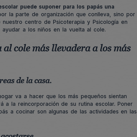
 escolar puede suponer para los papás una
or la parte de organización que conlleva, sino por
 nuestro centro de Psicoterapia y Psicología en
 ayudar a los niños en la vuelta al cole.
 al cole más llevadera a los más
eas de la casa.
hogar va a hacer que los más pequeños sientan
á a la reincorporación de su rutina escolar. Poner
pás a cocinar son algunas de las actividades en las
acostarse.