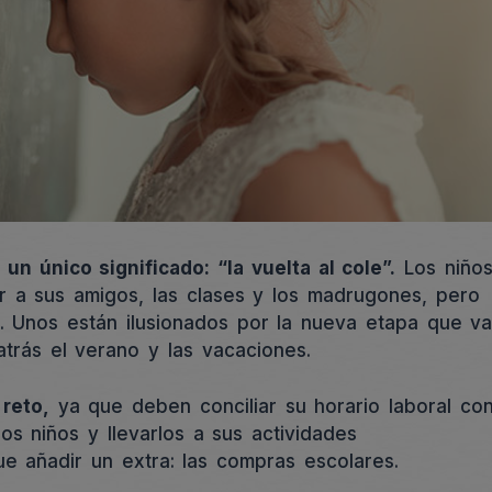
n único significado: “la vuelta al cole”.
Los niño
er a sus amigos, las clases y los madrugones, pero
 Unos están ilusionados por la nueva etapa que v
trás el verano y las vacaciones.
reto,
ya que deben conciliar su horario laboral co
os niños y llevarlos a sus actividades
ue añadir un extra: las compras escolares.