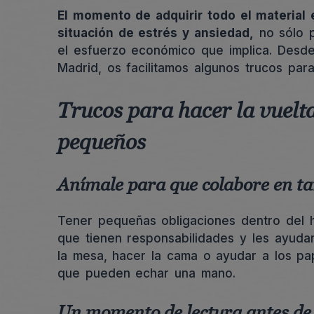
El momento de adquirir todo el material
situación de estrés y ansiedad,
no sólo p
el esfuerzo económico que implica. Desde
Madrid, os facilitamos algunos trucos para
Trucos para hacer la vuelta
pequeños
Anímale para que colabore en tar
Tener pequeñas obligaciones dentro del 
que tienen responsabilidades y les ayudar
la mesa, hacer la cama o ayudar a los pa
que pueden echar una mano.
Un momento de lectura antes de 