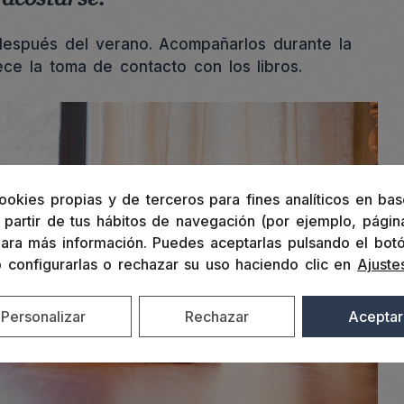
después del verano. Acompañarlos durante la
ece la toma de contacto con los libros.
ookies propias y de terceros para fines analíticos en bas
partir de tus hábitos de navegación (por ejemplo, página
ara más información. Puedes aceptarlas pulsando el bot
o configurarlas o rechazar su uso haciendo clic en
Ajuste
Personalizar
Rechazar
Aceptar