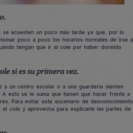
o.
s se acuesten un poco más tarde ya que, por lo
etomar poco a poco los horarios normales de irse 
ando tengan que ir al cole por haber dormido
le si es su primera vez.
 a un centro escolar o a una guardería sienten
 A esto se le suma que tienen que hacer frente a
dres. Para evitar este escenario de desconocimiento
el cole y aprovecha para explicarle las partes de