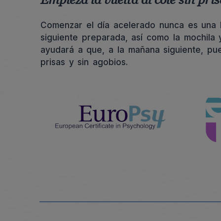
Empieza la vuelta al cole sin pris
Comenzar el día acelerado nunca es una b
siguiente preparada, así como la mochila y
ayudará a que, a la mañana siguiente, pue
prisas y sin agobios.