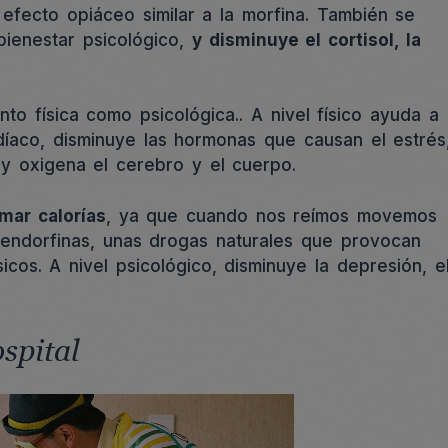
efecto opiáceo similar a la morfina. También se
bienestar psicológico,
y disminuye el cortisol, la
nto física como psicológica.. A nivel físico ayuda a
rdíaco, disminuye las hormonas que causan el estrés
e y oxigena el cerebro y el cuerpo.
ar calorías
, ya que cuando nos reímos movemos
 endorfinas, unas drogas naturales que provocan
icos. A nivel psicológico, disminuye la depresión, e
ospital