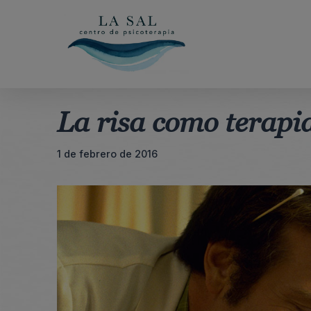
Saltar
al
contenido
La risa como terapi
1 de febrero de 2016