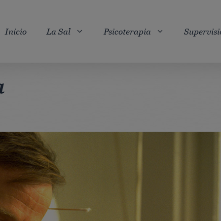
Inicio
La Sal
Psicoterapia
Supervisi
a