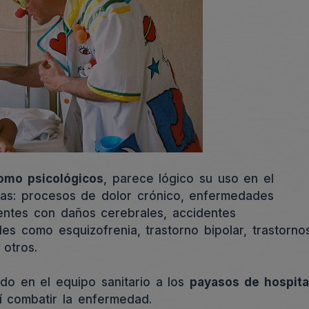
 como psicológicos
, parece lógico su uso en el
ogías: procesos de dolor crónico, enfermedades
ientes con daños cerebrales, accidentes
les como esquizofrenia, trastorno bipolar, trastorno
 otros.
do en el equipo sanitario a los
payasos de hospita
í combatir la enfermedad.