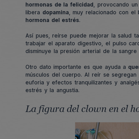
hormonas de la felicidad
, provocando un 
libera
dopamina
, muy relacionado con el 
hormona del estrés
.
Así pues, reírse puede mejorar la salud ta
trabajar el aparato digestivo, el pulso ca
disminuye la presión arterial de la sangr
Otro dato importante es que ayuda a
quem
músculos del cuerpo. Al reír se segregan
euforia y efectos tranquilizantes y analgés
estrés y la angustia.
La figura del clown en el h