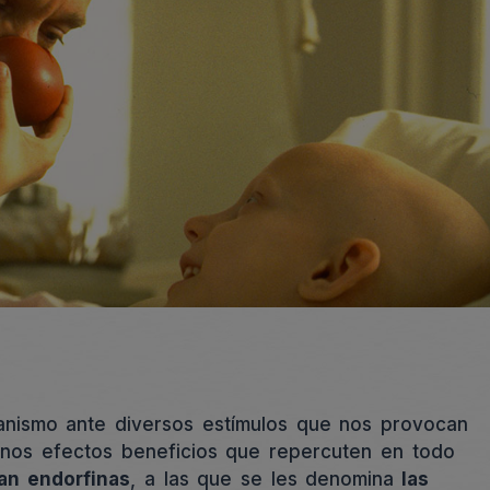
ganismo ante diversos estímulos que nos provocan
 unos efectos beneficios que repercuten en todo
ran endorfinas
, a las que se les denomina
las