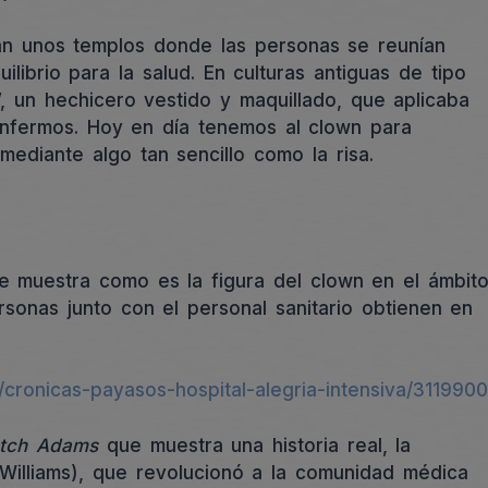
an unos templos donde las personas se reunían
ilibrio para la salud. En culturas antiguas de tipo
o”, un hechicero vestido y maquillado, que aplicaba
 enfermos. Hoy en día tenemos al clown para
ediante algo tan sencillo como la risa.
e muestra como es la figura del clown en el ámbit
rsonas junto con el personal sanitario obtienen en
s/cronicas-payasos-hospital-alegria-intensiva/3119900
tch Adams
que muestra una historia real, la
Williams), que revolucionó a la comunidad médica