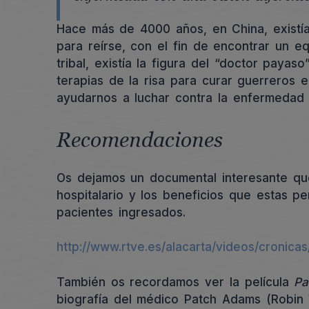
Hace más de 4000 años, en China, existí
para reírse, con el fin de encontrar un equ
tribal, existía la figura del “doctor payas
terapias de la risa para curar guerreros
ayudarnos a luchar contra la enfermedad m
Recomendaciones
Os dejamos un documental interesante qu
hospitalario y los beneficios que estas pe
pacientes ingresados.
http://www.rtve.es/alacarta/videos/cronica
También os recordamos ver la película
Pa
biografía del médico Patch Adams (Robin 