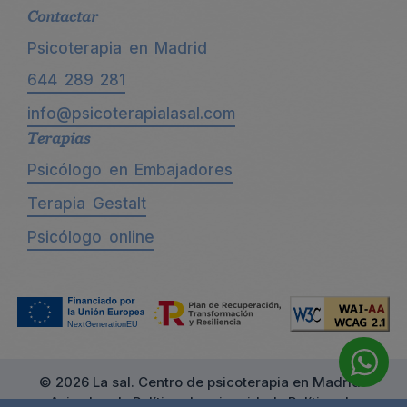
Contactar
Psicoterapia en Madrid
644 289 281
info@psicoterapialasal.com
Terapias
Psicólogo en Embajadores
Terapia Gestalt
Psicólogo online
© 2026 La sal. Centro de psicoterapia en Madrid ·
Aviso legal
·
Política de privacidad
·
Política de