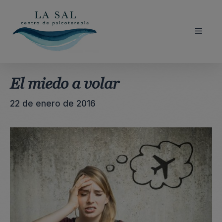
Saltar
al
contenido
Menú
El miedo a volar
22 de enero de 2016