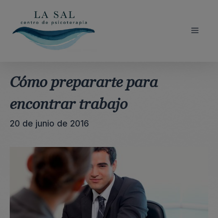
Saltar
al
contenido
Menú
Cómo prepararte para
encontrar trabajo
20 de junio de 2016