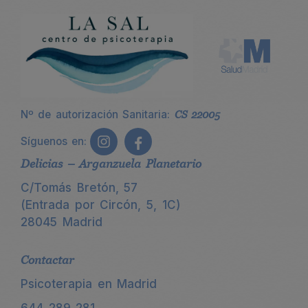
Nº de autorización Sanitaria:
CS 22005
Síguenos en:
Delicias – Arganzuela Planetario
C/Tomás Bretón, 57
(Entrada por Circón, 5, 1C)
28045 Madrid
Contactar
Psicoterapia en Madrid
644 289 281