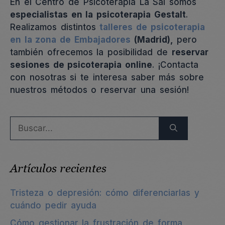
En el Centro de Psicoterapia La Sal somos
especialistas en la psicoterapia Gestalt
.
Realizamos distintos
talleres de psicoterapia
en la zona de Embajadores
(Madrid),
pero
también ofrecemos la posibilidad de
reservar
sesiones de psicoterapia online
. ¡Contacta
con nosotras si te interesa saber más sobre
nuestros métodos o reservar una sesión!
Buscar:
Artículos recientes
Tristeza o depresión: cómo diferenciarlas y
cuándo pedir ayuda
Cómo gestionar la frustración de forma