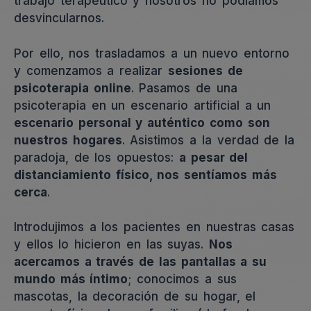
trabajo terapéutico y nosotros no podíamos
desvincularnos.
Por ello, nos trasladamos a un nuevo entorno
y comenzamos a realizar
sesiones de
psicoterapia online
. Pasamos de una
psicoterapia en un escenario artificial a un
escenario personal y auténtico como son
nuestros hogares
. Asistimos a la verdad de la
paradoja, de los opuestos:
a pesar del
distanciamiento físico, nos sentíamos más
cerca
.
Introdujimos a los pacientes en nuestras casas
y ellos lo hicieron en las suyas.
Nos
acercamos a través de las pantallas a su
mundo más íntimo
; conocimos a sus
mascotas, la decoración de su hogar, el