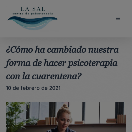
Saltar
al
contenido
Menú
¿Cómo ha cambiado nuestra
forma de hacer psicoterapia
con la cuarentena?
10 de febrero de 2021