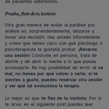
de pacientes satisfechos.
Prueba, fíate de tu instinto
Otra gran manera de evitar la parálisis por
análisis es, sorprendentemente, lanzarse y
tomar una decisión. Has estado informándote
y crees que tienes claro con qué psicólogo o
psicoterapeuta te gustaría probar.
¡Reserva
una sesión!
Conócele en persona, trata de
abrirte y de abrir tu mente a lo que pueda
aconsejarte. No hay posibilidad de error:
si va
mal, no tienes por qué volver a verle; si te
sientes a gusto, puedes reservar otra sesión
y ver qué tal evoluciona la terapia
.
Lo mejor es que
te fíes de tu instinto
. Por si
te sirve, en el siguiente post puedes leer