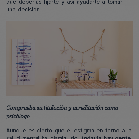
qué deberías fijarte y así ayudarte a tomar
una decisión.
Comprueba su titulación y acreditación como
psicólogo
Aunque es cierto que el estigma en torno a la
salud mental ha disminuido,
todavía hay gente