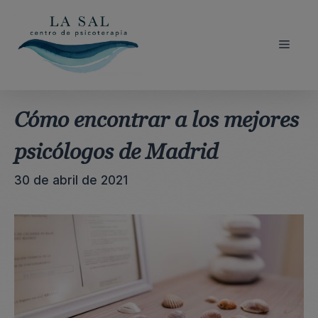
Saltar
al
contenido
Menú
Cómo encontrar a los mejores
psicólogos de Madrid
30 de abril de 2021