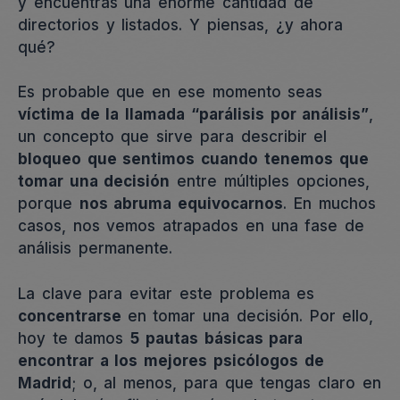
y encuentras una enorme cantidad de
directorios y listados. Y piensas, ¿y ahora
qué?
Es probable que en ese momento seas
víctima de la llamada “parálisis por análisis”
,
un concepto que sirve para describir el
bloqueo que sentimos cuando tenemos que
tomar una decisión
entre múltiples opciones,
porque
nos abruma equivocarnos
. En muchos
casos, nos vemos atrapados en una fase de
análisis permanente.
La clave para evitar este problema es
concentrarse
en tomar una decisión. Por ello,
hoy te damos
5 pautas básicas para
encontrar a los mejores psicólogos de
Madrid
; o, al menos, para que tengas claro en