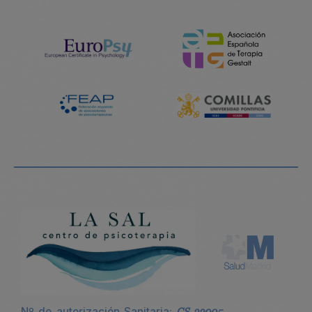
Nº de autorización Sanitaria:
CS 22005