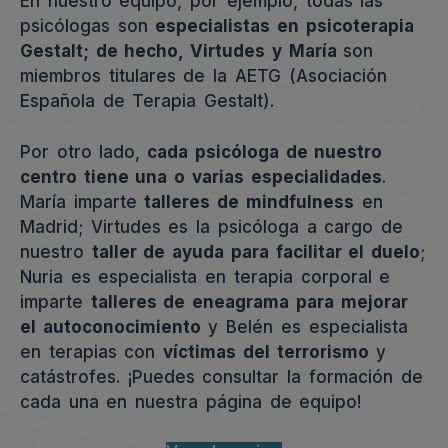
En nuestro equipo, por ejemplo, todas las
psicólogas son
especialistas en psicoterapia
Gestalt; de hecho, Virtudes y María
son
miembros titulares de la AETG (Asociación
Española de Terapia Gestalt).
Por otro lado,
cada psicóloga de nuestro
centro tiene una o varias especialidades
.
María imparte
talleres de mindfulness
en
Madrid; Virtudes es la psicóloga a cargo de
nuestro
taller de ayuda para facilitar el duelo
;
Nuria es especialista en terapia corporal e
imparte
talleres de eneagrama para mejorar
el autoconocimiento
y Belén es especialista
en terapias con
víctimas del terrorismo
y
catástrofes. ¡Puedes consultar la formación de
cada una en nuestra página de equipo!