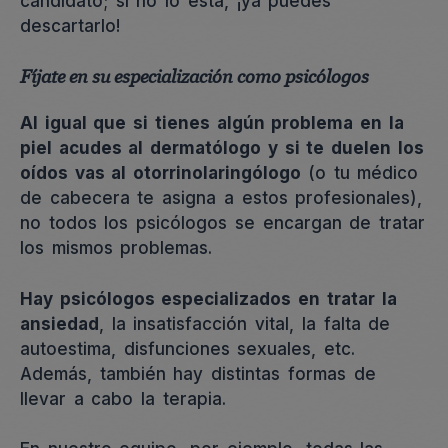
candidato; si no lo está, ¡ya puedes
descartarlo!
Fíjate en su especialización como psicólogos
Al igual que si tienes algún problema en la
piel acudes al dermatólogo y si te duelen los
oídos vas al otorrinolaringólogo
(o tu médico
de cabecera te asigna a estos profesionales),
no todos los psicólogos se encargan de tratar
los mismos problemas.
Hay psicólogos especializados en tratar la
ansiedad
, la insatisfacción vital, la falta de
autoestima, disfunciones sexuales, etc.
Además, también hay distintas formas de
llevar a cabo la terapia.