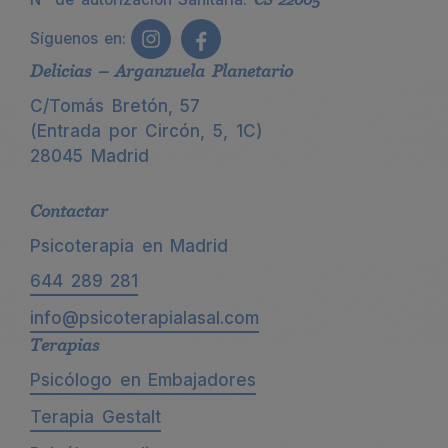
Síguenos en:
Delicias – Arganzuela Planetario
C/Tomás Bretón, 57
(Entrada por Circón, 5, 1C)
28045 Madrid
Contactar
Psicoterapia en Madrid
644 289 281
info@psicoterapialasal.com
Terapias
Psicólogo en Embajadores
Terapia Gestalt