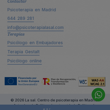
Contactar
Psicoterapia en Madrid
644 289 281
info@psicoterapialasal.com
Terapias
Psicólogo en Embajadores
Terapia Gestalt
Psicólogo online
© 2026 La sal. Centro de psicoterapia en Madrid ·
Aviso legal
·
Política de privacidad
·
Política de