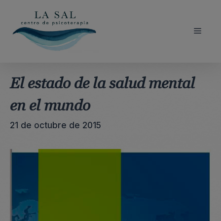
Saltar
al
contenido
Menú
El estado de la salud mental
en el mundo
21 de octubre de 2015