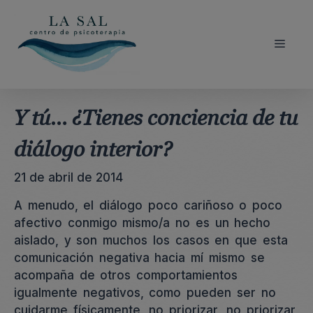
Saltar
al
contenido
Menú
Y tú… ¿Tienes conciencia de tu
diálogo interior?
21 de abril de 2014
A menudo, el diálogo poco cariñoso o poco
afectivo conmigo mismo/a no es un hecho
aislado, y son muchos los casos en que esta
comunicación negativa hacia mí mismo se
acompaña de otros comportamientos
igualmente negativos, como pueden ser no
cuidarme físicamente, no priorizar, no priorizar