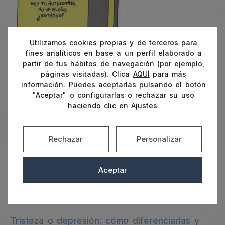
Utilizamos cookies propias y de terceros para
fines analíticos en base a un perfil elaborado a
partir de tus hábitos de navegación (por ejemplo,
páginas visitadas). Clica
AQUÍ
para más
información. Puedes aceptarlas pulsando el botón
"Aceptar" o configurarlas o rechazar su uso
haciendo clic en
Ajustes
.
Fuente: El país.
Rechazar
Personalizar
Buscar:
Aceptar
Artículos recientes
Tristeza o depresión: cómo diferenciarlas y