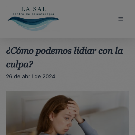
Saltar
al
contenido
Menú
¿Cómo podemos lidiar con la
culpa?
26 de abril de 2024