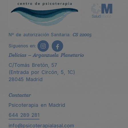
Nº de autorización Sanitaria:
CS 22005
Síguenos en:
Delicias – Arganzuela Planetario
C/Tomás Bretón, 57
(Entrada por Circón, 5, 1C)
28045 Madrid
Contactar
Psicoterapia en Madrid
644 289 281
info@psicoterapialasal.com