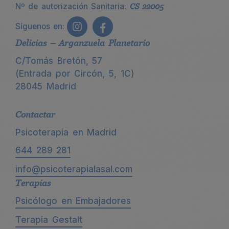
Nº de autorización Sanitaria:
CS 22005
Síguenos en:
Delicias – Arganzuela Planetario
C/Tomás Bretón, 57
(Entrada por Circón, 5, 1C)
28045 Madrid
Contactar
Psicoterapia en Madrid
644 289 281
info@psicoterapialasal.com
Terapias
Psicólogo en Embajadores
Terapia Gestalt