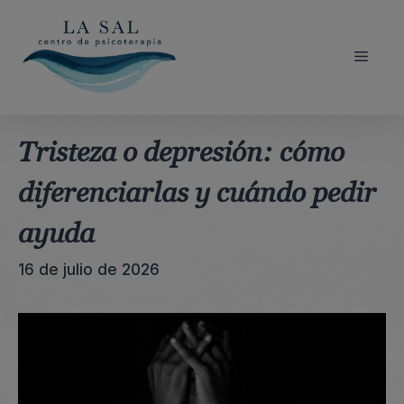
Saltar
al
contenido
Menú
Tristeza o depresión: cómo
diferenciarlas y cuándo pedir
ayuda
16 de julio de 2026