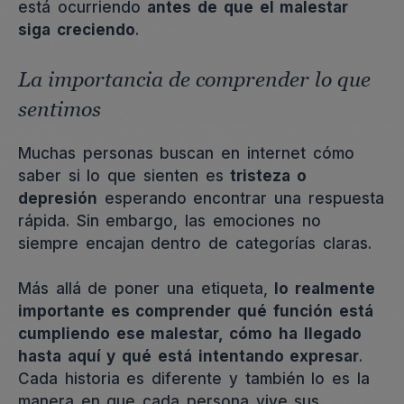
está ocurriendo
antes de que el malestar
siga creciendo
.
La importancia de comprender lo que
sentimos
Muchas personas buscan en internet cómo
saber si lo que sienten es
tristeza o
depresión
esperando encontrar una respuesta
rápida. Sin embargo, las emociones no
siempre encajan dentro de categorías claras.
Más allá de poner una etiqueta,
lo realmente
importante es comprender qué función está
cumpliendo ese malestar, cómo ha llegado
hasta aquí y qué está intentando expresar
.
Cada historia es diferente y también lo es la
manera en que cada persona vive sus