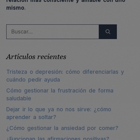
relación más consciente y amable con uno
mismo
.
Buscar:
Artículos recientes
Tristeza o depresión: cómo diferenciarlas y
cuándo pedir ayuda
Cómo gestionar la frustración de forma
saludable
Dejar ir lo que ya no nos sirve: ¿cómo
aprender a soltar?
¿Cómo gestionar la ansiedad por comer?
¿Funcionan las afirmaciones positivas?