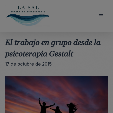
Saltar
al
contenido
Menú
El trabajo en grupo desde la
psicoterapia Gestalt
17 de octubre de 2015