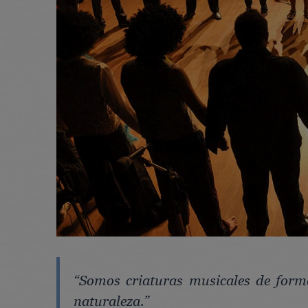
“Somos criaturas musicales de for
naturaleza.”