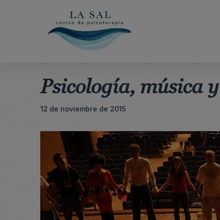
Saltar
al
contenido
Psicología, música 
12 de noviembre de 2015