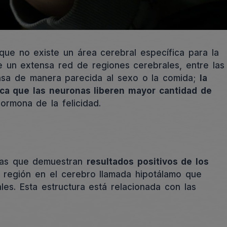
que no existe un área cerebral específica para la
e un extensa red de regiones cerebrales, entre las
sa de manera parecida al sexo o la comida;
la
ca que las neuronas liberen mayor cantidad de
rmona de la felicidad.
ficas que demuestran
resultados positivos de los
región en el cerebro llamada hipotálamo que
les. Esta estructura está relacionada con las