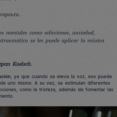
rapeuta.
os mentales como adicciones, ansiedad,
ostraumático se les puede aplicar la música
epan Koelsch
.
ación
, ya que cuando se eleva la voz, eso puede
de uno mismo. A su vez, se estimulan diferentes
ciones, como la tristeza, además de fomentar las
miento.