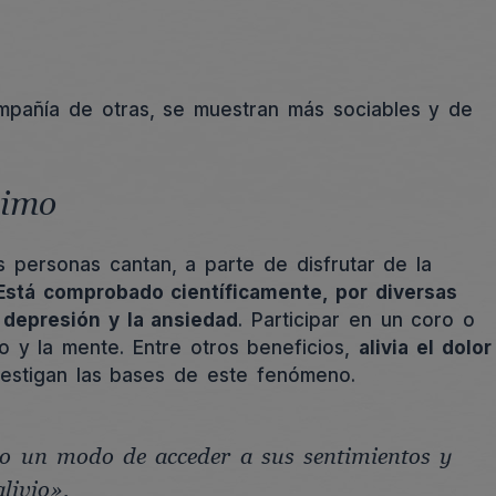
mpañía de otras, se muestran más sociables y de
nimo
 personas cantan, a parte de disfrutar de la
 Está comprobado científicamente, por diversas
 depresión y la ansiedad
. Participar en un coro o
 y la mente. Entre otros beneficios,
alivia el dolor
nvestigan las bases de este fenómeno.
to un modo de acceder a sus sentimientos y
livio»,