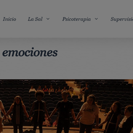
Inicio
La Sal
Psicoterapia
Supervisi
y emociones