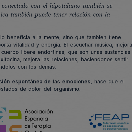
 conectado con el hipotálamo también se
sica también puede tener relación con la
o beneficia a la mente, sino que también tiene
orta vitalidad y energía. El escuchar música, mejor
 cuerpo libere endorfinas, que son unas sustancias
oxitocina, mejora las relaciones, haciendonos sentir
ndolos con los demás.
resión espontánea de las emociones,
hace que el
stados de dolor del organismo.