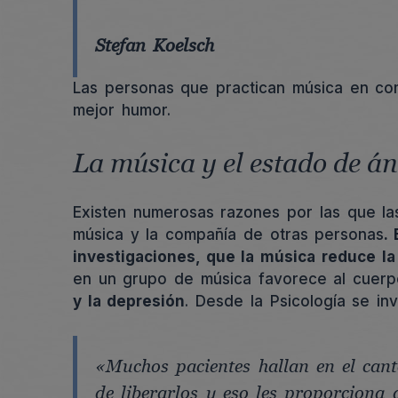
Stefan Koelsch
Las personas que practican música en co
mejor humor.
La música y el estado de á
Existen numerosas razones por las que las
música y la compañía de otras personas
.
investigaciones, que la música reduce la
en un grupo de música favorece al cuerpo
y la depresión
. Desde la Psicología se i
«Muchos pacientes hallan en el can
de liberarlos y eso les proporciona a