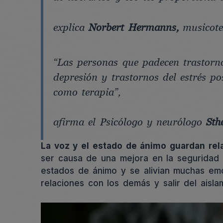
explica
Norbert Hermanns,
musicote
“Las personas que padecen trastorn
depresión y trastornos del estrés p
como terapia”,
afirma el Psicólogo y neurólogo
Sth
La voz y el estado de ánimo guardan rel
ser causa de una mejora en la seguridad 
estados de ánimo y se alivian muchas emo
relaciones con los demás y salir del aisla