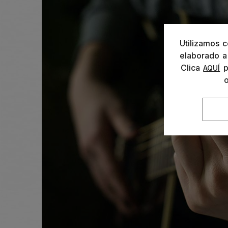
Utilizamos c
elaborado a 
Clica
p
AQUÍ