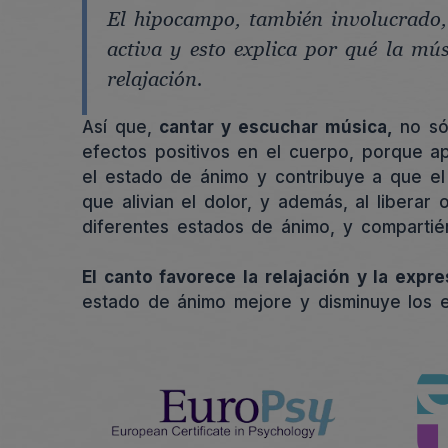
El hipocampo, también involucrado,
activa y esto explica por qué la mú
relajación.
Así que,
cantar y escuchar música,
no sól
efectos positivos en el cuerpo, porque ap
el estado de ánimo y contribuye a que el
que alivian el dolor, y además, al liberar 
diferentes estados de ánimo, y compartié
El canto favorece la relajación y la exp
estado de ánimo mejore y disminuye los e