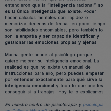
entendieron que
la “inteligencia racional” no
es la única inteligencia que existe
. Poder
hacer cálculos mentales con rapidez o
memorizar decenas de fechas en poco tiempo
son habilidades encomiables, pero también lo
son
la empatía y ser capaz de identificar y
gestionar las emociones propias y ajenas
.
Mucha gente acude al psicólogo porque
quiere mejorar su inteligencia emocional. La
realidad es que no existe un manual de
instrucciones para ello, pero puedes empezar
por
entender exactamente para qué sirve la
inteligencia emocional
y todo lo que puedes
conseguir si la trabajas. ¡Hoy te lo explicamos!
En nuestro centro de psicoterapia y
psicología
en Delicias (Madrid)
realizamos talleres para