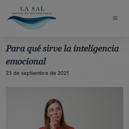
Saltar
al
contenido
Menú
Para qué sirve la inteligencia
emocional
23 de septiembre de 2021