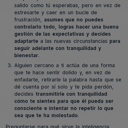
salido como tú esperabas, pero en vez de
estresarte y caer en un bucle de
frustración,
asumes que no puedes
controlarlo todo,
logras hacer una buena
gestión de las expectativas y decides
adaptarte
a las nuevas circunstancias
para
seguir adelante con tranquilidad y
bienestar
.
Alguien cercano a ti actúa de una forma
que te hace sentir dolido y, en vez de
enfadarte, retirarle la palabra hasta que se
dé cuenta por sí solo y te pida perdón,
decides
transmitirle con tranquilidad
cómo te sientes para que él pueda ser
consciente e intentar no repetir lo que
sea que te ha molestado
.
Preguntarse para qué sirve la inteligencia